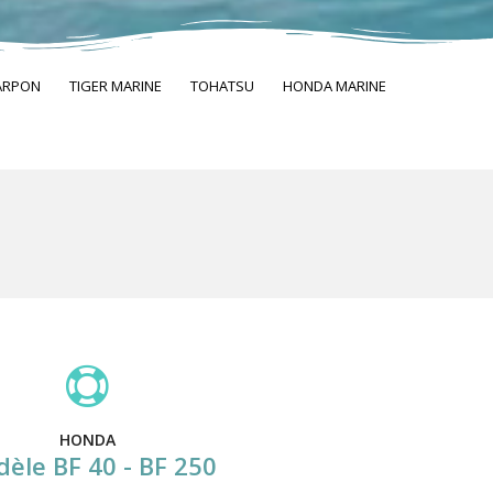
ARPON
TIGER MARINE
TOHATSU
HONDA MARINE
HONDA
èle BF 40 - BF 250