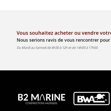
Vous souhaitez acheter ou vendre votr
Nous serions ravis de vous rencontrer pour 
Du Mardi au Samedi de 8h30 à 12h et de 14h00 à 17h00.