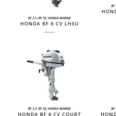
BF 
HOND
BF 2.3- BF 30
,
HONDA MARINE
HONDA BF 6 CV LHSU
BF 2.3- BF 30
,
HONDA MARINE
BF 
HONDA BF 6 CV COURT
HOND