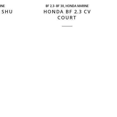
INE
BF 2.3- BF 30
,
HONDA MARINE
 SHU
HONDA BF 2.3 CV
COURT