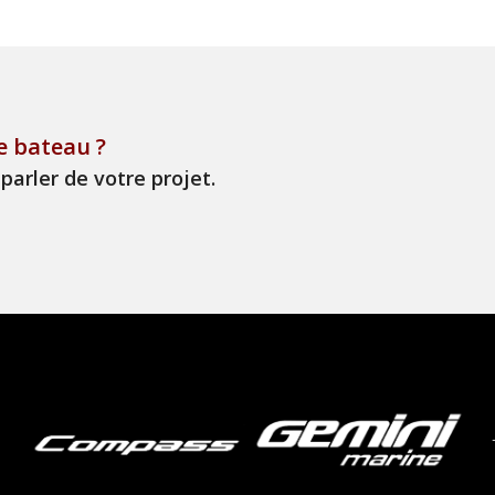
e bateau ?
parler de votre projet.