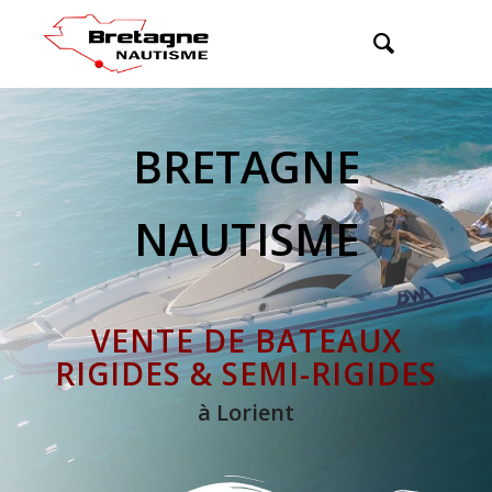
BRETAGNE
NAUTISME
VENTE DE BATEAUX
RIGIDES & SEMI-RIGIDES
à Lorient