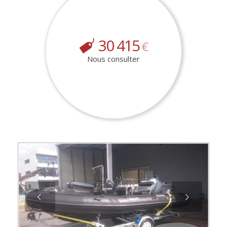
30 415
€
Nous consulter
Suivant