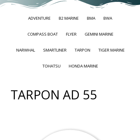
ADVENTURE
B2 MARINE
BMA
BWA
COMPASS BOAT
FLYER
GEMINI MARINE
NARWHAL
SMARTLINER
TARPON
TIGER MARINE
TOHATSU
HONDA MARINE
TARPON AD 55