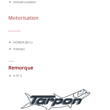
Immatriculation
Motorisation
HONDA 80 Cv
4 temps
____
Remorque
A 91 S