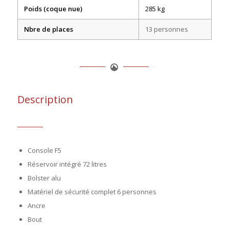
Poids (coque nue)
285 kg
Nbre de places
13 personnes
Description
Console F5
Réservoir intégré 72 litres
Bolster alu
Matériel de sécurité complet 6 personnes
Ancre
Bout