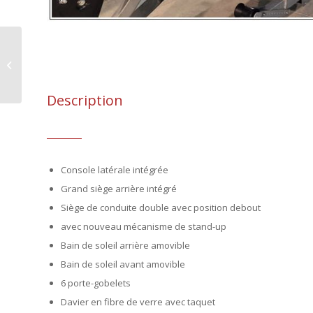
TIGER OPEN 600
Description
Console latérale intégrée
Grand siège arrière intégré
Siège de conduite double avec position debout
avec nouveau mécanisme de stand-up
Bain de soleil arrière amovible
Bain de soleil avant amovible
6 porte-gobelets
Davier en fibre de verre avec taquet