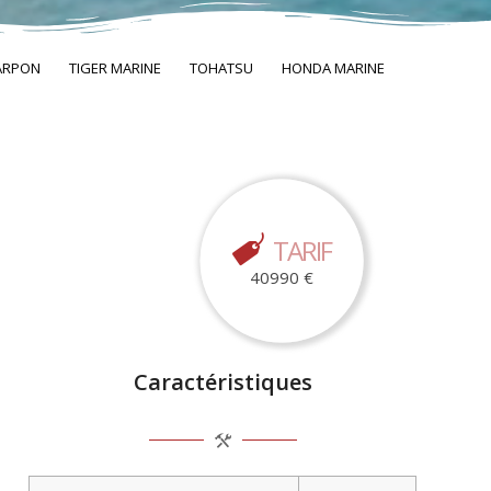
ARPON
TIGER MARINE
TOHATSU
HONDA MARINE
TARIF
40990 €
Caractéristiques