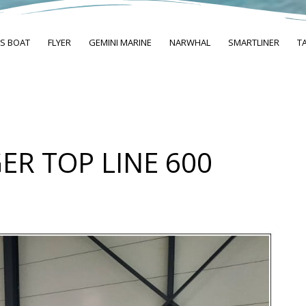
S BOAT
FLYER
GEMINI MARINE
NARWHAL
SMARTLINER
T
GER TOP LINE 600