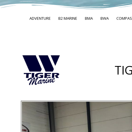
ADVENTURE
B2 MARINE
BMA
BWA
COMPAS
TI