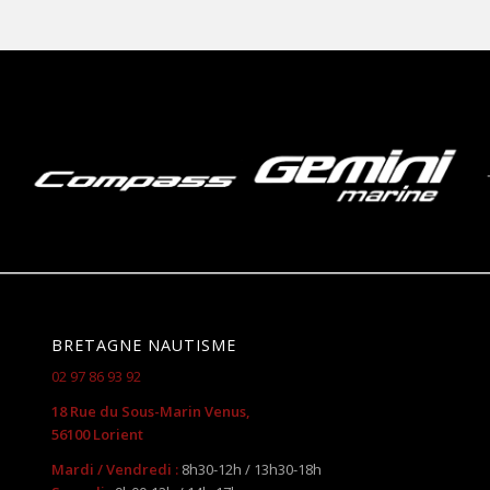
BRETAGNE NAUTISME
02 97 86 93 92
18 Rue du Sous-Marin Venus,
56100 Lorient
Mardi / Vendredi :
8h30-12h / 13h30-18h