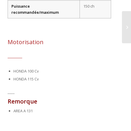
Puissance
150 ch
recommandée/maximum
Motorisation
HONDA 100 Cv
HONDA 115 Cv
____
Remorque
AREA A 131