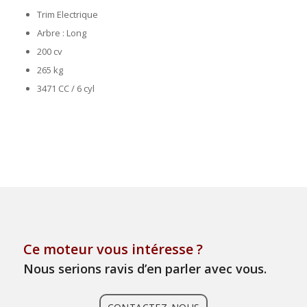
Trim Electrique
Arbre : Long
200 cv
265 kg
3471 CC / 6 cyl
Ce moteur vous intéresse ?
Nous serions ravis d’en parler avec vous.