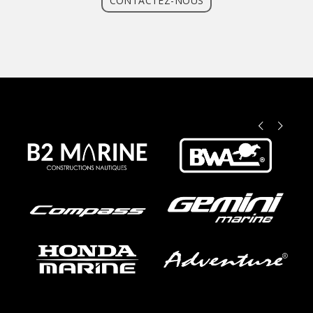
CONTACTEZ-NOUS
Précédent
Suivant