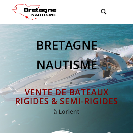
BRETAGNE
NAUTISME
VENTE DE BATEAUX
RIGIDES & SEMI-RIGIDES
à Lorient