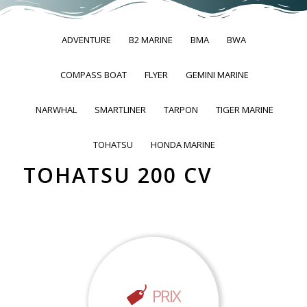
ADVENTURE
B2 MARINE
BMA
BWA
COMPASS BOAT
FLYER
GEMINI MARINE
NARWHAL
SMARTLINER
TARPON
TIGER MARINE
TOHATSU
HONDA MARINE
TOHATSU 200 CV
PRIX