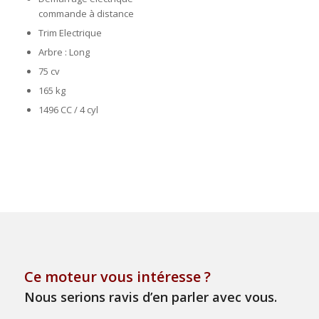
commande à distance
Trim Electrique
Arbre : Long
75 cv
165 kg
1496 CC / 4 cyl
Ce moteur vous intéresse ?
Nous serions ravis d’en parler avec vous.