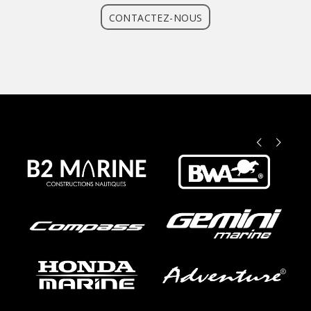
CONTACTEZ-NOUS
Précédent
Suivant