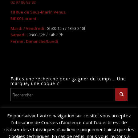
02 97 86 93 92
18 Rue du Sous-Marin Venus,
56100 Lorient
Mardi / Vendredi :
8h30-12h / 13h30-18h
Samedi :
9h00-12h / 14h-17h
Fermé : Dimanche/Lundi
Faites une recherche pour gagner du temps… Une
marque, une coque ?
En poursuivant votre navigation sur ce site, vous acceptez
l’utilisation de Cookies d’audience dont l’objectif est de
réaliser des statistiques d’audience uniquement ainsi que des
© Copyright 2024 - Bretagne Nautisme - Site réalisé par
Caroline Jan
-
Cookies techniques. En cas de refus, nous vous invitons à