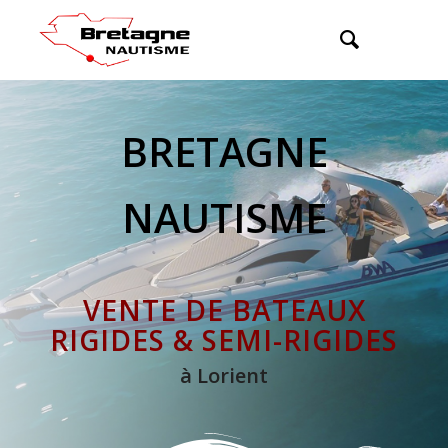
BRETAGNE
NAUTISME
VENTE DE BATEAUX
RIGIDES & SEMI-RIGIDES
à Lorient