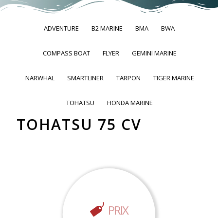
ADVENTURE
B2 MARINE
BMA
BWA
COMPASS BOAT
FLYER
GEMINI MARINE
NARWHAL
SMARTLINER
TARPON
TIGER MARINE
TOHATSU
HONDA MARINE
TOHATSU 75 CV
PRIX