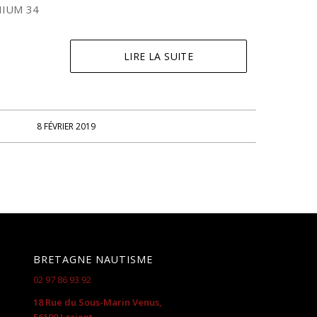
IUM 34
LIRE LA SUITE
8 FÉVRIER 2019
BRETAGNE NAUTISME
02 97 86 93 92
18 Rue du Sous-Marin Venus,